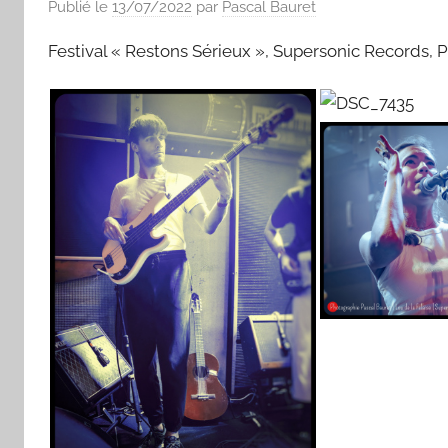
Publié le
13/07/2022
par
Pascal Bauret
Festival « Restons Sérieux », Supersonic Records, P