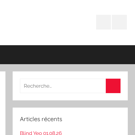
Facebook
Instagr
Recherche
pour
Recherch
:
Articles récents
Blind Yeo 01.08.26