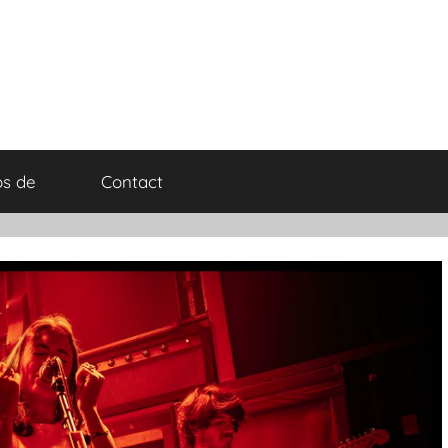
os de
Contact