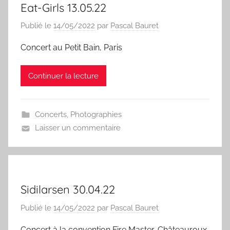
Eat-Girls 13.05.22
Publié le
14/05/2022
par
Pascal Bauret
Concert au Petit Bain, Paris
Continuer la lecture
Concerts
,
Photographies
Laisser un commentaire
Sidilarsen 30.04.22
Publié le
14/05/2022
par
Pascal Bauret
Concert à la convention Fire Master, Châteauroux