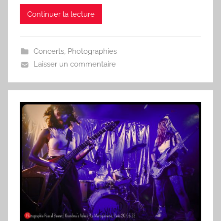
Continuer la lecture
Concerts
,
Photographies
Laisser un commentaire