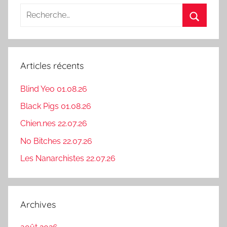
publications
Recherche
pour
Recherc
:
Articles récents
Blind Yeo 01.08.26
Black Pigs 01.08.26
Chien.nes 22.07.26
No Bitches 22.07.26
Les Nanarchistes 22.07.26
Archives