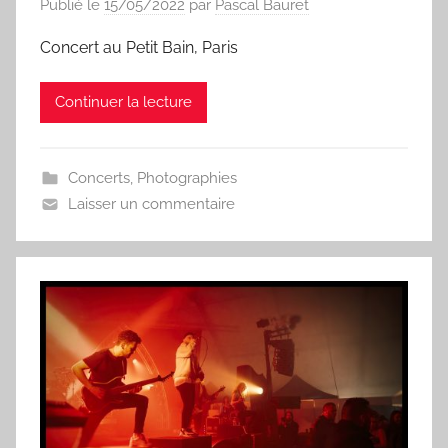
Publié le
15/05/2022
par
Pascal Bauret
Concert au Petit Bain, Paris
Continuer la lecture
Concerts
,
Photographies
Laisser un commentaire