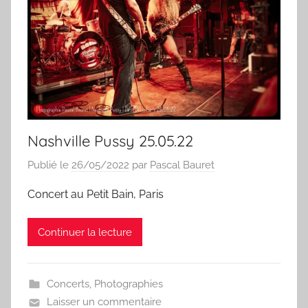
Nashville Pussy 25.05.22
Publié le
26/05/2022
par
Pascal Bauret
Concert au Petit Bain, Paris
Continuer la lecture
Concerts
,
Photographies
Laisser un commentaire