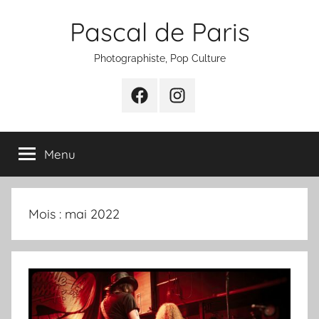
Aller
Pascal de Paris
au
contenu
Photographiste, Pop Culture
Facebook
Instagram
Menu
Mois :
mai 2022