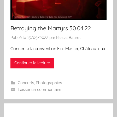
Betraying the Martyrs 30.04.22
Publié le
15/05/2022
par
Pascal Bauret
Concert à la convention Fire Master, Châteauroux
Continuer la lecture
Concerts
,
Photographies
Laisser un commentaire