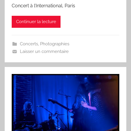
Concert à l’International, Paris
Continuer la lecture
Concerts
,
Photographies
Laisser un commentaire