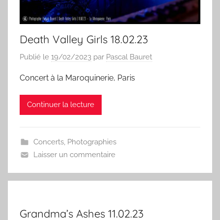
Death Valley Girls 18.02.23
Publié le
19/02/2023
par
Pascal Bauret
Concert à la Maroquinerie, Paris
Continuer la lecture
Concerts
,
Photographies
Laisser un commentaire
Grandma’s Ashes 11.02.23