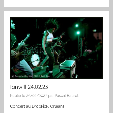
Ianwill 24.02.23
Publié le
25/02/2023
par
Pascal Bauret
Concert au Dropkick, Orléans