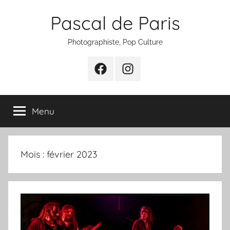
Aller
Pascal de Paris
au
contenu
Photographiste, Pop Culture
Facebook
Instagram
Menu
Mois :
février 2023