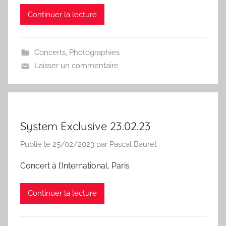
Continuer la lecture
Concerts
,
Photographies
Laisser un commentaire
System Exclusive 23.02.23
Publié le
25/02/2023
par
Pascal Bauret
Concert à l’International, Paris
Continuer la lecture