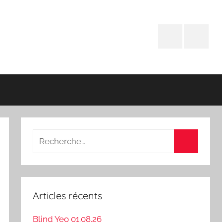
Facebook
Instagr
Recherche
pour
Recherch
:
Articles récents
Blind Yeo 01.08.26