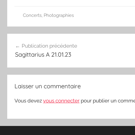
Concerts
,
Photographies
Navigation
Publication précédente
de
Sagittarius A 21.01.23
l’article
Laisser un commentaire
Vous devez
vous connecter
pour publier un comme