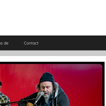
os de
Contact