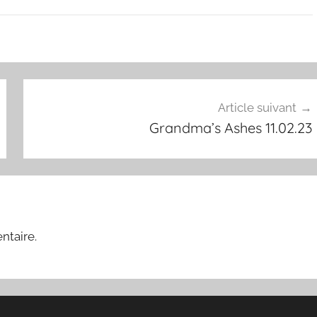
Article suivant
Grandma’s Ashes 11.02.23
ntaire.