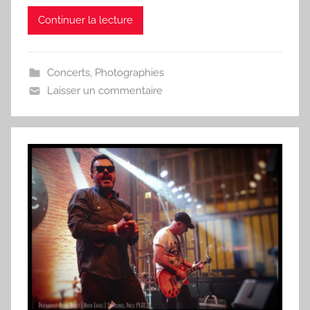
Continuer la lecture
Concerts
,
Photographies
Laisser un commentaire