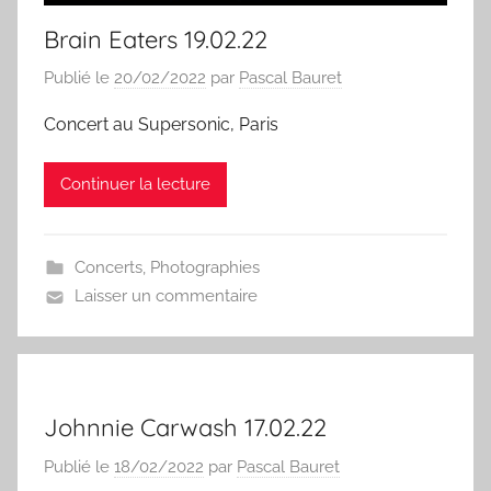
Brain Eaters 19.02.22
Publié le
20/02/2022
par
Pascal Bauret
Concert au Supersonic, Paris
Continuer la lecture
Concerts
,
Photographies
Laisser un commentaire
Johnnie Carwash 17.02.22
Publié le
18/02/2022
par
Pascal Bauret