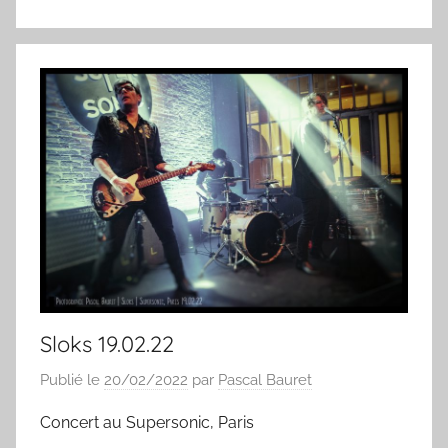
Sloks 19.02.22
Publié le
20/02/2022
par
Pascal Bauret
Concert au Supersonic, Paris