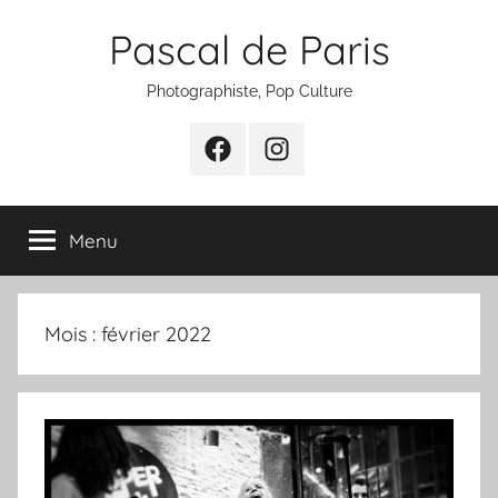
Aller
Pascal de Paris
au
contenu
Photographiste, Pop Culture
Facebook
Instagram
Menu
Mois :
février 2022