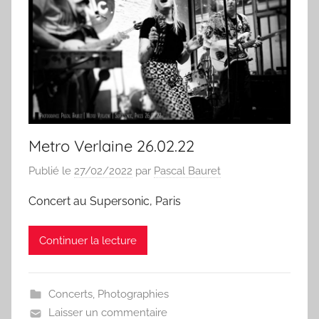
Metro Verlaine 26.02.22
Publié le
27/02/2022
par
Pascal Bauret
Concert au Supersonic, Paris
Continuer la lecture
Concerts
,
Photographies
Laisser un commentaire