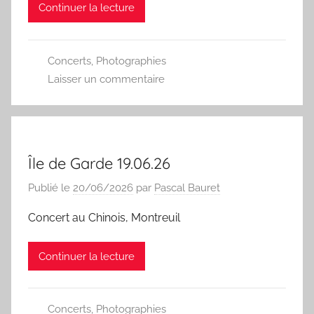
Continuer la lecture
Concerts
,
Photographies
Laisser un commentaire
Île de Garde 19.06.26
Publié le
20/06/2026
par
Pascal Bauret
Concert au Chinois, Montreuil
Continuer la lecture
Concerts
,
Photographies