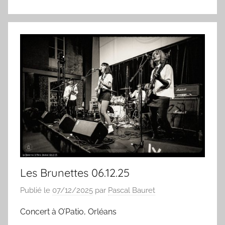
Les Brunettes 06.12.25
Publié le
07/12/2025
par
Pascal Bauret
Concert à O’Patio, Orléans