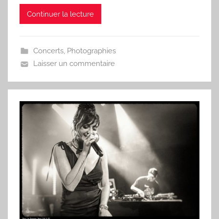
Continuer la lecture
Concerts
,
Photographies
Laisser un commentaire