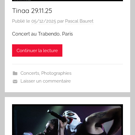
Tinaa 29.11.25
Publié le
05/12/2025
par
Pascal Bauret
Concert au Trabendo, Paris
Continuer la lecture
Concerts
,
Photographies
Laisser un commentaire