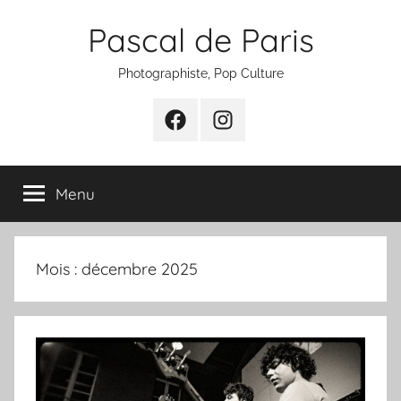
Aller
Pascal de Paris
au
contenu
Photographiste, Pop Culture
Facebook
Instagram
Menu
Mois :
décembre 2025