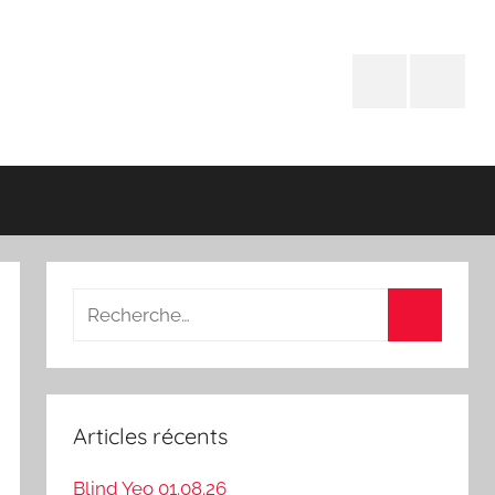
Facebook
Instagr
Recherche
pour
Recherch
:
Articles récents
Blind Yeo 01.08.26