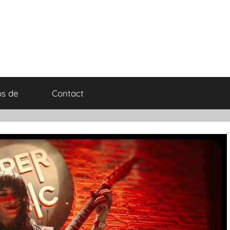
os de
Contact