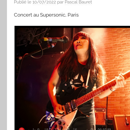
Publié le
10/07/2022
par
Pascal Bauret
Concert au Supersonic, Paris