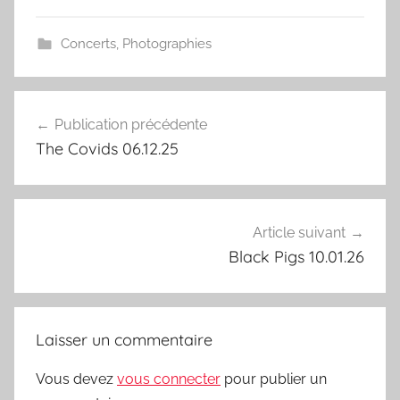
Concerts
,
Photographies
Navigation
Publication précédente
de
The Covids 06.12.25
l’article
Article suivant
Black Pigs 10.01.26
Laisser un commentaire
Vous devez
vous connecter
pour publier un