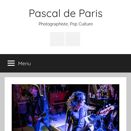
Aller
Pascal de Paris
au
contenu
Photographiste, Pop Culture
Facebook
Instagram
Menu