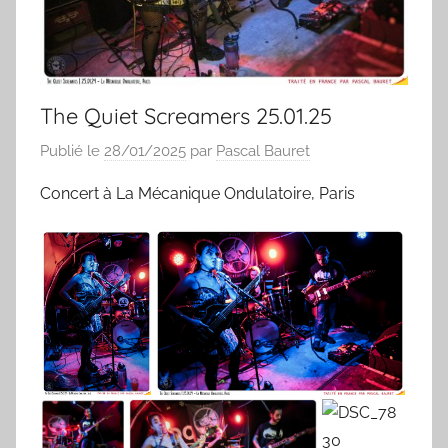
The Quiet Screamers 25.01.25
Publié le
28/01/2025
par
Pascal Bauret
Concert à La Mécanique Ondulatoire, Paris