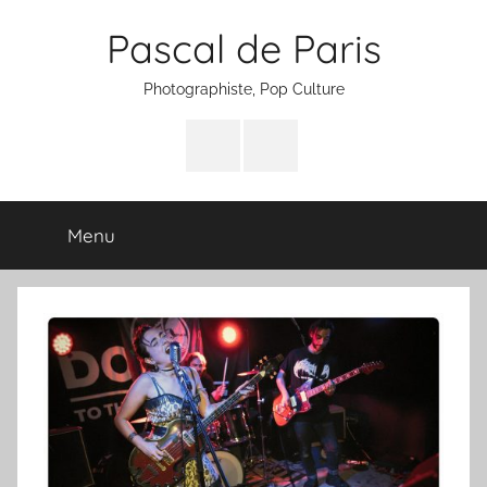
Aller
Pascal de Paris
au
contenu
Photographiste, Pop Culture
Facebook
Instagram
Menu