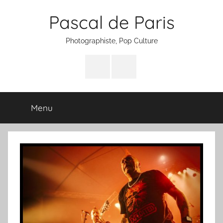
Aller
Pascal de Paris
au
contenu
Photographiste, Pop Culture
Facebook
Instagram
Menu