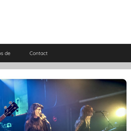
os de
Contact