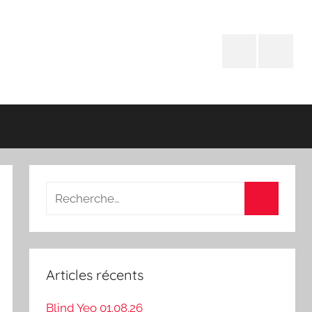
Facebook
Instagr
Recherche
pour
Recherch
:
Articles récents
Blind Yeo 01.08.26