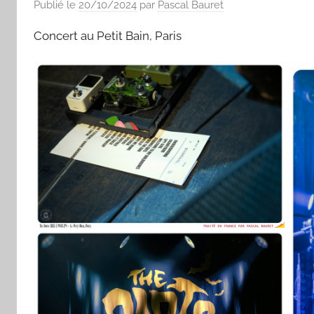
Publié le
20/10/2024
par
Pascal Bauret
Concert au Petit Bain, Paris