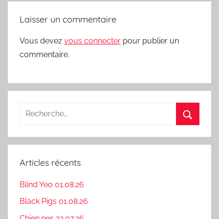
Laisser un commentaire
Vous devez
vous connecter
pour publier un
commentaire.
Recherche
pour
Recherc
:
Articles récents
Blind Yeo 01.08.26
Black Pigs 01.08.26
Chien.nes 22.07.26