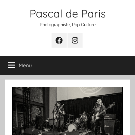
Aller
Pascal de Paris
au
contenu
Photographiste, Pop Culture
Facebook
Instagram
Menu