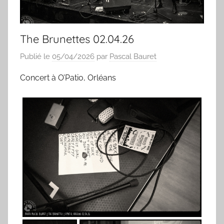
The Brunettes 02.04.26
Publié le
05/04/2026
par
Pascal Bauret
Concert à O’Patio, Orléans