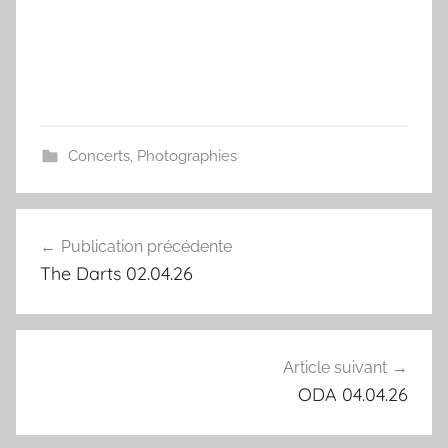
Concerts
,
Photographies
Navigation
Publication précédente
de
The Darts 02.04.26
l’article
Article suivant
ODA 04.04.26