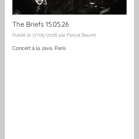
The Briefs 15.05.26
Publié le
17/05/2026
par
Pascal Bauret
Concert à la Java, Paris