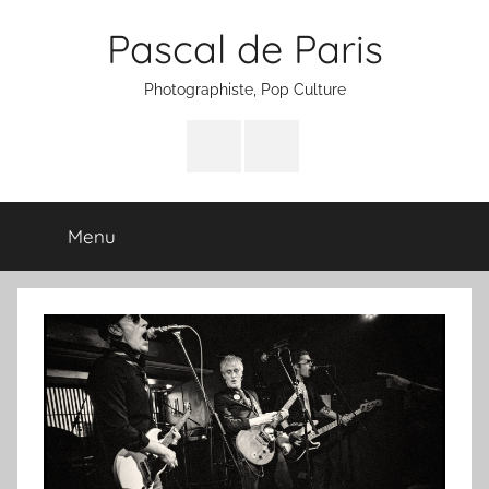
Aller
Pascal de Paris
au
contenu
Photographiste, Pop Culture
Facebook
Instagram
Menu