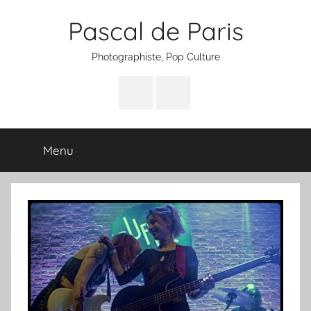
Aller
Pascal de Paris
au
contenu
Photographiste, Pop Culture
Facebook
Instagram
Menu