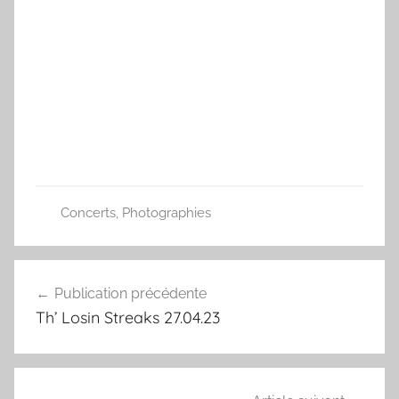
Concerts
,
Photographies
Navigation
Publication précédente
de
Th’ Losin Streaks 27.04.23
l’article