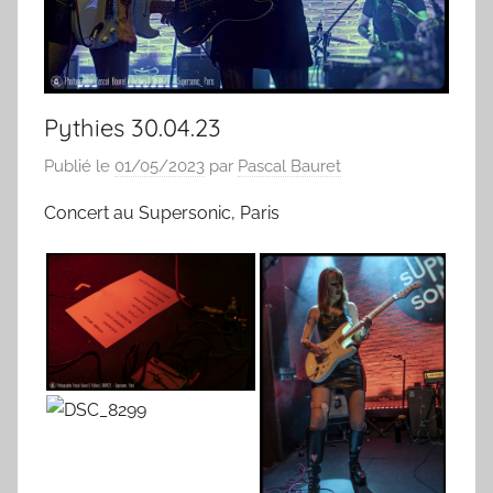
Pythies 30.04.23
Publié le
01/05/2023
par
Pascal Bauret
Concert au Supersonic, Paris