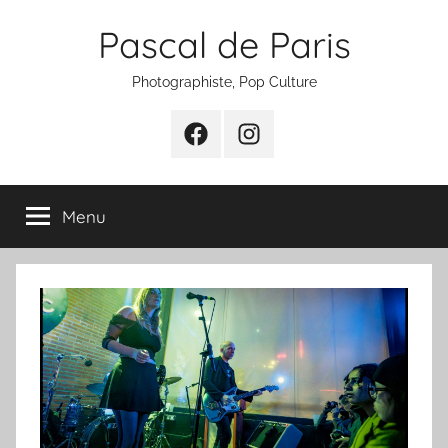
Aller
Pascal de Paris
au
contenu
Photographiste, Pop Culture
Facebook
Instagram
Menu