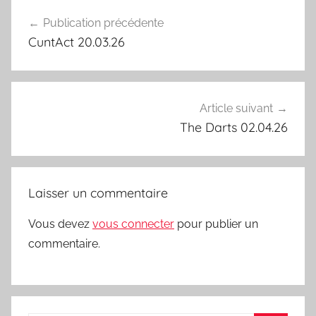
Navigation
Publication précédente
de
CuntAct 20.03.26
l’article
Article suivant
The Darts 02.04.26
Laisser un commentaire
Vous devez
vous connecter
pour publier un
commentaire.