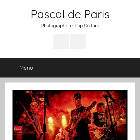
Aller
Pascal de Paris
au
contenu
Photographiste, Pop Culture
Facebook
Instagram
Menu