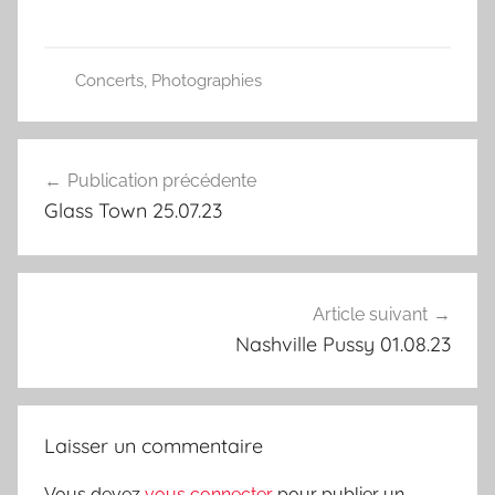
Concerts
,
Photographies
Navigation
Publication précédente
de
Glass Town 25.07.23
l’article
Article suivant
Nashville Pussy 01.08.23
Laisser un commentaire
Vous devez
vous connecter
pour publier un