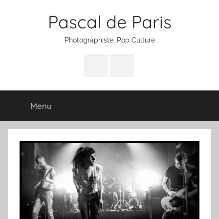
Aller
Pascal de Paris
au
contenu
Photographiste, Pop Culture
Facebook
Instagram
Menu