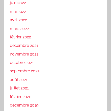
juin 2022
mai 2022
avril 2022
mars 2022
février 2022
décembre 2021
novembre 2021
octobre 2021
septembre 2021
août 2021
juillet 2021
février 2020
décembre 2019