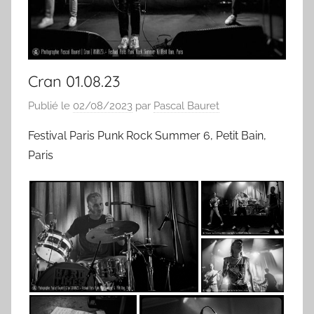
Cran 01.08.23
Publié le
02/08/2023
par
Pascal Bauret
Festival Paris Punk Rock Summer 6, Petit Bain,
Paris