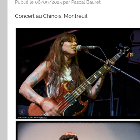
Publié le
06/09/2025
par
Pascal Bauret
Concert au Chinois, Montreuil