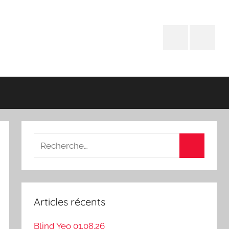
Facebook
Instagr
Recherche
pour
Recherch
:
Articles récents
Blind Yeo 01.08.26