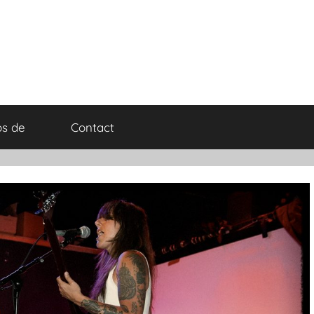
os de
Contact