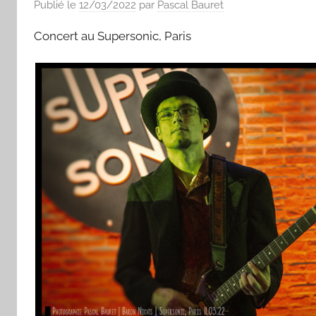
Publié le
12/03/2022
par
Pascal Bauret
Concert au Supersonic, Paris