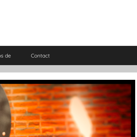
os de
Contact