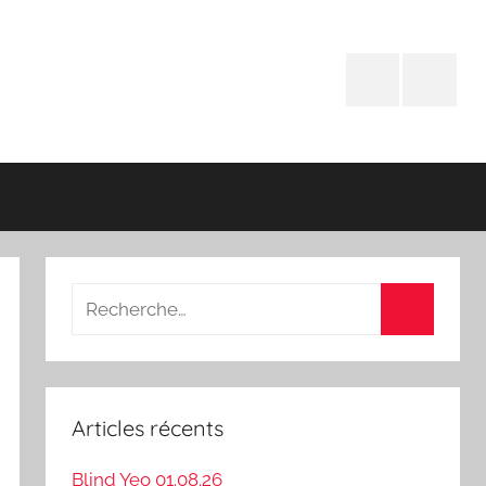
Facebook
Instagr
Recherche
pour
Recherch
:
Articles récents
Blind Yeo 01.08.26