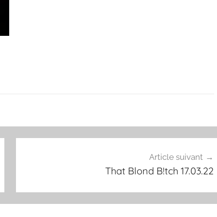
Article suivant
That Blond B!tch 17.03.22