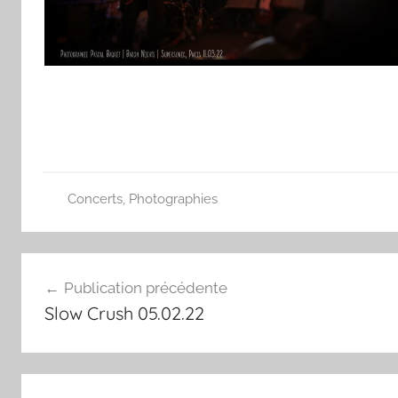
Concerts
,
Photographies
Navigation
Publication précédente
de
Slow Crush 05.02.22
l’article