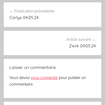
Navigation
Publication précédente
de
Corlyx 04.05.24
l’article
Article suivant
Zevk 09.05.24
Laisser un commentaire
Vous devez
vous connecter
pour publier un
commentaire.