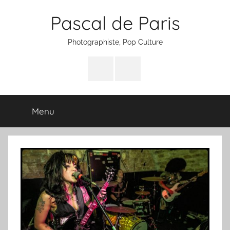
Aller
Pascal de Paris
au
contenu
Photographiste, Pop Culture
Facebook
Instagram
Menu