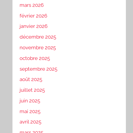
mars 2026
février 2026
janvier 2026
décembre 2025
novembre 2025
octobre 2025
septembre 2025
août 2025
juillet 2025
juin 2025
mai 2025
avril 2025
mars 2025