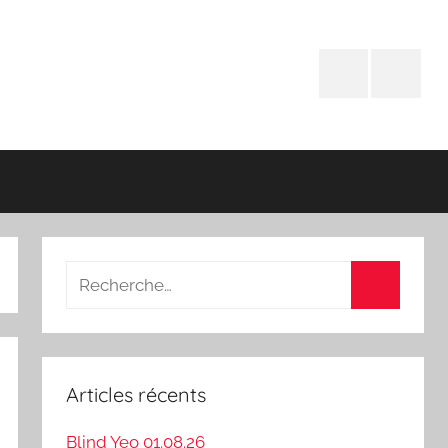
Facebook
Instagr
Recherche
pour
Recherch
:
Articles récents
Blind Yeo 01.08.26