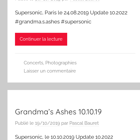
Supersonic, Paris le 24.08.2019 Update 10.2022
#grandma.s.ashes #supersonic
Continuer la lecture
Concerts
,
Photographies
Laisser un commentaire
Grandma’s Ashes 10.10.19
Publié le
19/10/2019
par
Pascal Bauret
Supersonic, le 10.10.2019 Update 10.2022