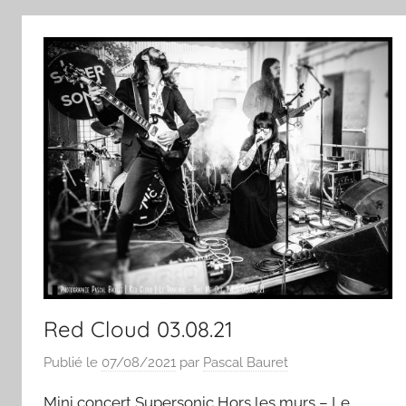
Red Cloud 03.08.21
Publié le
07/08/2021
par
Pascal Bauret
Mini concert Supersonic Hors les murs – Le