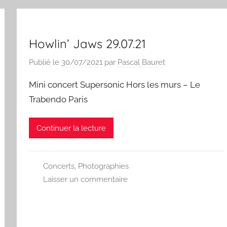
Howlin’ Jaws 29.07.21
Publié le
30/07/2021
par
Pascal Bauret
Mini concert Supersonic Hors les murs – Le
Trabendo Paris
Continuer la lecture
Concerts
,
Photographies
Laisser un commentaire