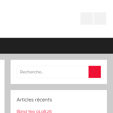
Facebook
Instagr
Recherche
pour
Recherch
:
Articles récents
Blind Yeo 01.08.26