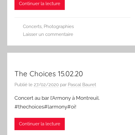
Continuer la lecture
Concerts
,
Photographies
Laisser un commentaire
The Choices 15.02.20
Publié le
27/02/2020
par
Pascal Bauret
Concert au bar l’Armony à Montreuil.
#thechoices#larmony#oi!
Continuer la lecture