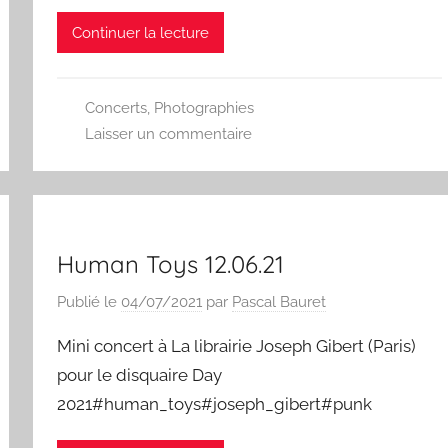
Continuer la lecture
Concerts
,
Photographies
Laisser un commentaire
Human Toys 12.06.21
Publié le
04/07/2021
par
Pascal Bauret
Mini concert à La librairie Joseph Gibert (Paris)
pour le disquaire Day
2021#human_toys#joseph_gibert#punk