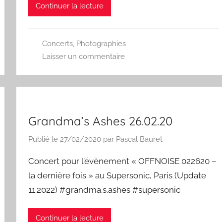
Continuer la lecture
Concerts
,
Photographies
Laisser un commentaire
Grandma’s Ashes 26.02.20
Publié le
27/02/2020
par
Pascal Bauret
Concert pour l’évènement « OFFNOISE 022620 –
la dernière fois » au Supersonic, Paris (Update
11.2022) #grandma.s.ashes #supersonic
Continuer la lecture