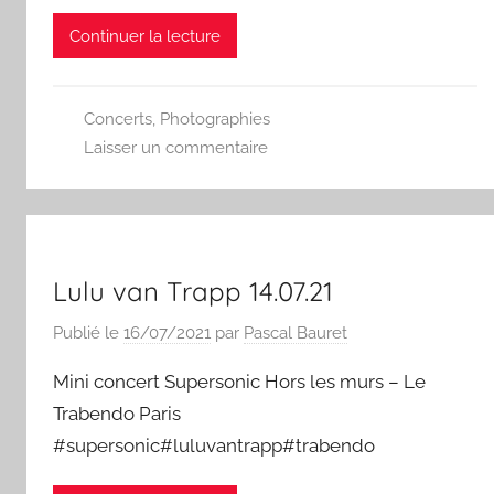
Continuer la lecture
Concerts
,
Photographies
Laisser un commentaire
Lulu van Trapp 14.07.21
Publié le
16/07/2021
par
Pascal Bauret
Mini concert Supersonic Hors les murs – Le
Trabendo Paris
#supersonic#luluvantrapp#trabendo