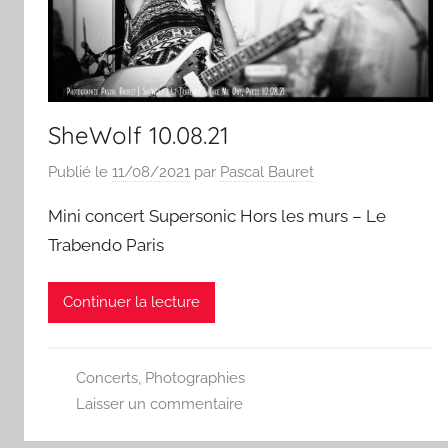
SheWolf 10.08.21
Publié le
11/08/2021
par
Pascal Bauret
Mini concert Supersonic Hors les murs – Le
Trabendo Paris
Continuer la lecture
Concerts
,
Photographies
Laisser un commentaire