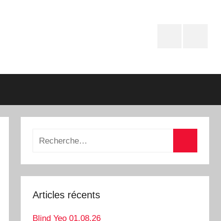
Facebook
Instagr
Recherche
pour
Recherch
:
Articles récents
Blind Yeo 01.08.26