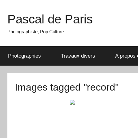
Aller
au
Pascal de Paris
contenu
Photographiste, Pop Culture
Photographies
Travaux divers
A propos 
Images tagged "record"