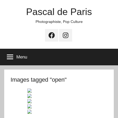
Aller
Pascal de Paris
au
contenu
Photographiste, Pop Culture
Facebook
Instagram
Menu
Images tagged "open"