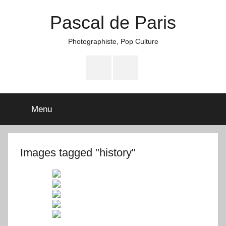
Aller
Pascal de Paris
au
contenu
Photographiste, Pop Culture
Facebook
Instagram
Menu
Images tagged "history"