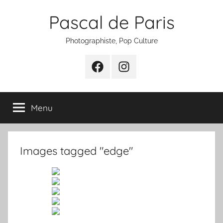
Aller
Pascal de Paris
au
contenu
Photographiste, Pop Culture
Facebook
Instagram
Menu
Images tagged "edge"