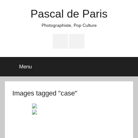
Aller
Pascal de Paris
au
contenu
Photographiste, Pop Culture
Facebook
Instagram
Menu
Images tagged "case"