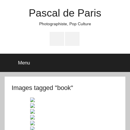
Aller
Pascal de Paris
au
contenu
Photographiste, Pop Culture
Facebook
Instagram
Menu
Images tagged "book"