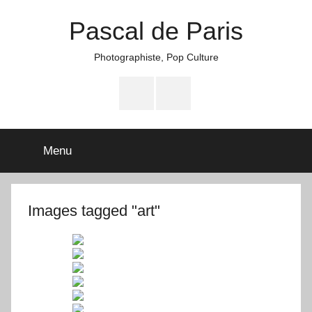
Aller
Pascal de Paris
au
contenu
Photographiste, Pop Culture
Facebook
Instagram
Menu
Images tagged "art"