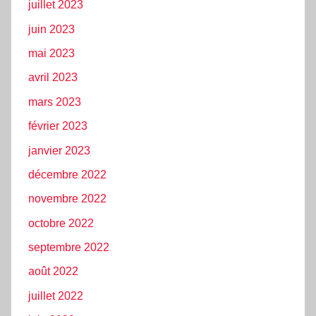
juillet 2023
juin 2023
mai 2023
avril 2023
mars 2023
février 2023
janvier 2023
décembre 2022
novembre 2022
octobre 2022
septembre 2022
août 2022
juillet 2022