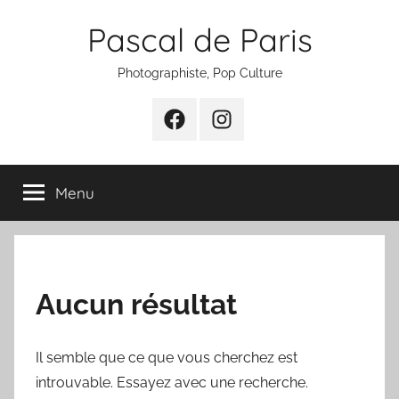
Aller
Pascal de Paris
au
contenu
Photographiste, Pop Culture
Facebook
Instagram
Menu
Aucun résultat
Il semble que ce que vous cherchez est
introuvable. Essayez avec une recherche.